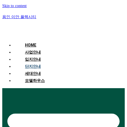
Skip to content
용인 이안 플렉시티
HOME
사업안내
입지안내
단지안내
세대안내
모델하우스